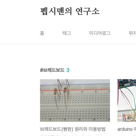
본문 바로가기
펩시맨의 연구소
홈
태그
미디어로그
위
브레드보드
3
브레드보드(빵판) 원리와 이용방법
arduin