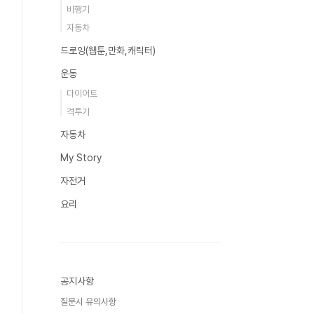
비행기
자동차
드로잉(웹툰,만화,캐릭터)
운동
다이어트
격투기
자동차
My Story
자전거
요리
공지사항
질문시 유의사항