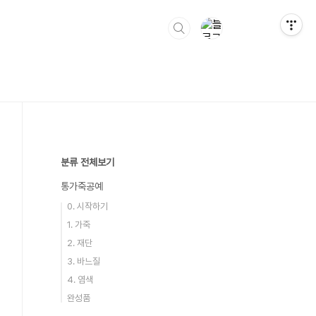
분류 전체보기
통가죽공예
0. 시작하기
1. 가죽
2. 재단
3. 바느질
4. 염색
완성품