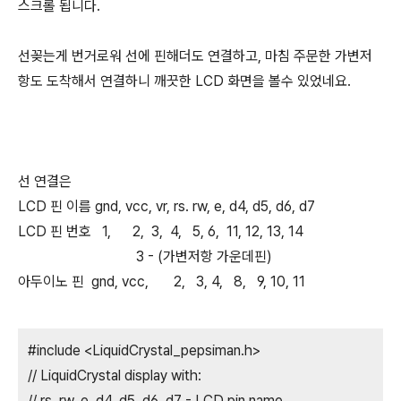
스크롤 됩니다.
선꽂는게 번거로워 선에 핀해더도 연결하고, 마침 주문한 가변저
항도 도착해서 연결하니 깨끗한 LCD 화면을 볼수 있었네요.
선 연결은
LCD 핀 이름 gnd, vcc, vr, rs. rw, e, d4, d5, d6, d7
LCD 핀 번호 1, 2, 3, 4, 5, 6, 11, 12, 13, 14
3 - (가변저항 가운데핀)
아두이노 핀 gnd, vcc, 2, 3, 4, 8, 9, 10, 11
#include <LiquidCrystal_pepsiman.h>
// LiquidCrystal display with:
// rs. rw, e, d4, d5, d6, d7 - LCD pin name