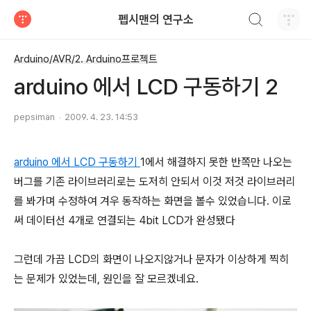
검색하기
펩시맨의 연구소
티스토리
Arduino/AVR/2. Arduino프로젝트
arduino 에서 LCD 구동하기 2
pepsiman
2009. 4. 23. 14:53
arduino 에서 LCD 구동하기
1에서 해결하지 못한 반쪽만 나오는
버그를 기존 라이브러리로는 도저히 안되서 이것 저것 라이브러리
를 봐가며 수정하여 겨우 동작하는 화면을 볼수 있었습니다. 이로
써 데이터선 4개로 연결되는 4bit LCD가 완성됐다
그런데 가끔 LCD의 화면이 나오지않거나 문자가 이상하게 찍히
는 문제가 있었는데, 원인을 잘 모르겠네요.