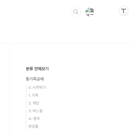
분류 전체보기
통가죽공예
0. 시작하기
1. 가죽
2. 재단
3. 바느질
4. 염색
완성품