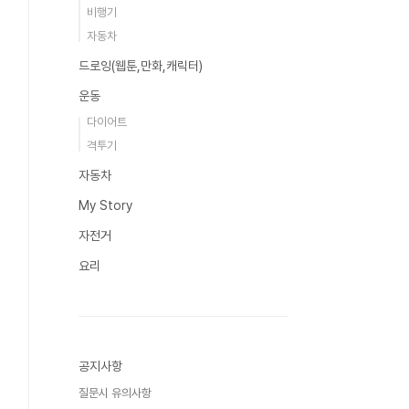
비행기
자동차
드로잉(웹툰,만화,캐릭터)
운동
다이어트
격투기
자동차
My Story
자전거
요리
공지사항
질문시 유의사항