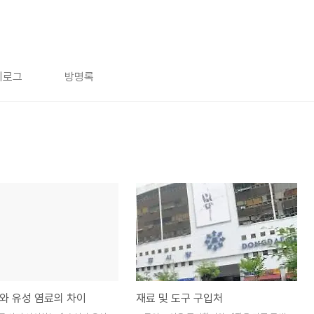
치로그
방명록
와 유성 염료의 차이
재료 및 도구 구입처