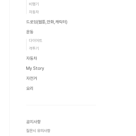
비행기
자동차
드로잉(웹툰,만화,캐릭터)
운동
다이어트
격투기
자동차
My Story
자전거
요리
공지사항
질문시 유의사항