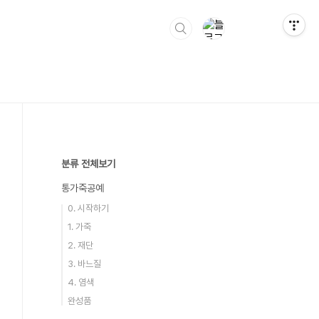
분류 전체보기
통가죽공예
0. 시작하기
1. 가죽
2. 재단
3. 바느질
4. 염색
완성품