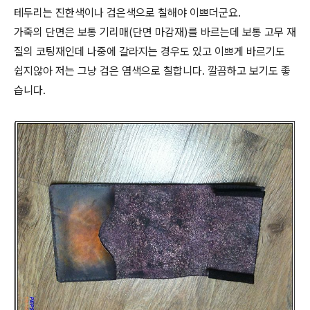
테두리는 진한색이나 검은색으로 칠해야 이쁘더군요.
가죽의 단면은 보통 기리매(단면 마감재)를 바르는데 보통 고무 재
질의 코팅재인데 나중에 갈라지는 경우도 있고 이쁘게 바르기도
쉽지않아 저는 그냥 검은 염색으로 칠합니다. 깔끔하고 보기도 좋
습니다.