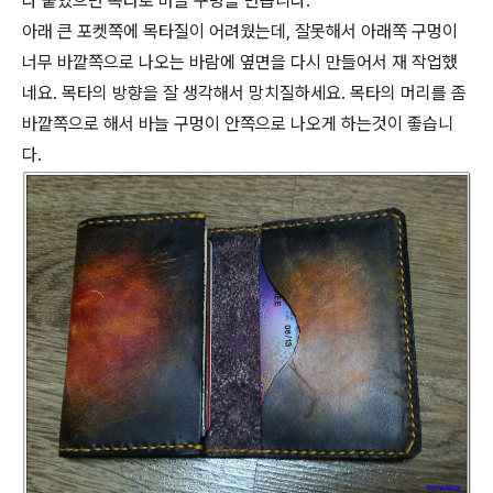
다 붙었으면 목타로 바늘 구멍을 만듭니다.
아래 큰 포켓쪽에 목타질이 어려웠는데, 잘못해서 아래쪽 구멍이
너무 바깥쪽으로 나오는 바람에 옆면을 다시 만들어서 재 작업했
네요. 목타의 방향을 잘 생각해서 망치질하세요. 목타의 머리를 좀
바깥쪽으로 해서 바늘 구멍이 안쪽으로 나오게 하는것이 좋습니
다.